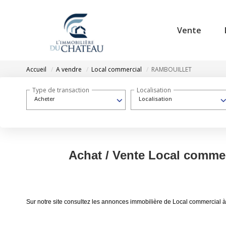
Vente
Accueil
A vendre
Local commercial
RAMBOUILLET
Type de transaction
Localisation
Acheter
Localisation
Achat / Vente Local comm
Sur notre site consultez les annonces immobilière de Local commerci