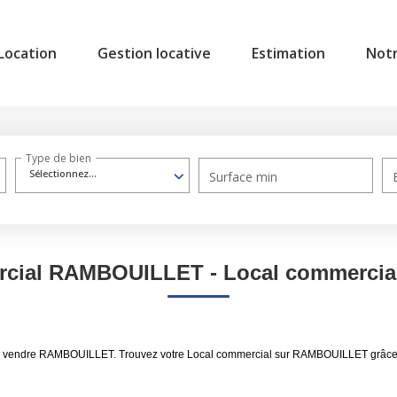
Location
Gestion locative
Estimation
Not
Type de bien
Sélectionnez...
Surface min
ercial RAMBOUILLET - Local commerci
al à vendre RAMBOUILLET. Trouvez votre Local commercial sur RAMBOUILLET grâce