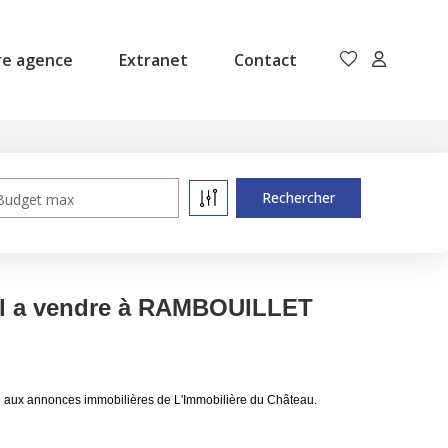
re agence
Extranet
Contact
Budget max
al a vendre à RAMBOUILLET
 aux annonces immobilières de L'Immobilière du Château.