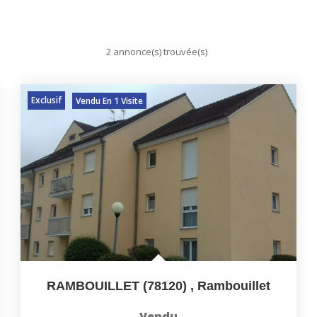
2 annonce(s) trouvée(s)
Exclusif
Vendu En 1 Visite
RAMBOUILLET (78120)
,
Rambouillet
Vendu