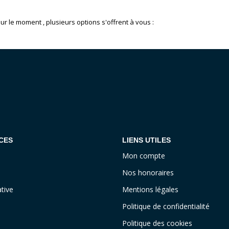
 le moment , plusieurs options s'offrent à vous :
CES
LIENS UTILES
Mon compte
Nos honoraires
tive
Mentions légales
Politique de confidentialité
Politique des cookies