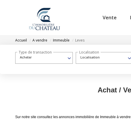
Vente
Accueil
A vendre
Immeuble
Leves
Type de transaction
Localisation
Acheter
Localisation
Achat / V
Sur notre site consultez les annonces immobilière de Immeuble à vendr