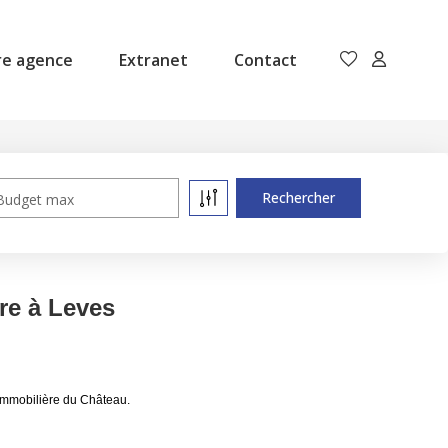
re agence
Extranet
Contact
Budget max
re à Leves
Immobilière du Château.