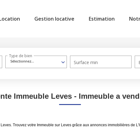
Location
Gestion locative
Estimation
Not
Type de bien
Sélectionnez...
Surface min
ente Immeuble Leves - Immeuble a vend
e Leves. Trouvez votre Immeuble sur Leves grâce aux annonces immobilières de L'