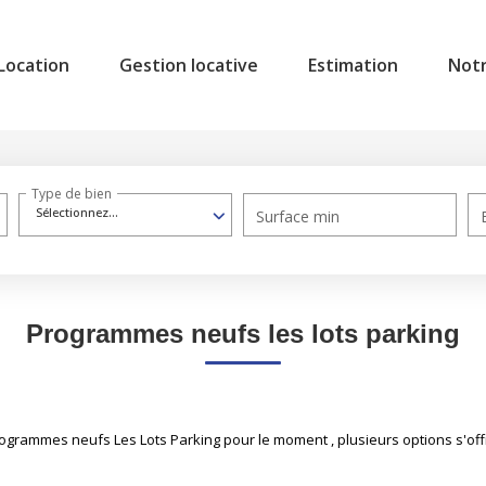
Location
Gestion locative
Estimation
Not
Type de bien
Sélectionnez...
Surface min
Programmes neufs les lots parking
grammes neufs Les Lots Parking pour le moment , plusieurs options s'offr