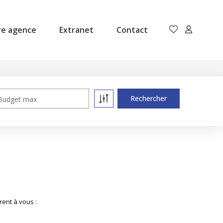
re agence
Extranet
Contact
Budget max
ent à vous :