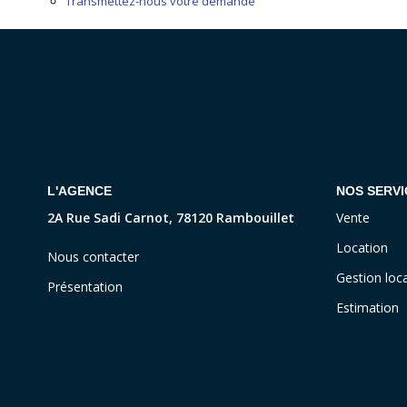
Transmettez-nous votre demande
L'AGENCE
NOS SERVI
2A Rue Sadi Carnot, 78120 Rambouillet
Vente
Location
Nous contacter
Gestion loca
Présentation
Estimation