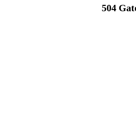
504 Gat