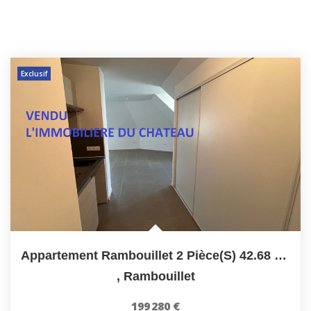
Exclusif
Appartement Rambouillet 2 Pièce(s) 42.68 M2 Carrez Et 50 M²...
,
Rambouillet
199 280 €