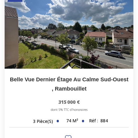
Belle Vue Dernier Étage Au Calme Sud-Ouest
,
Rambouillet
315 000 €
dont 5% TTC d'honoraires
74
M²
Réf :
884
3
Pièce(s)