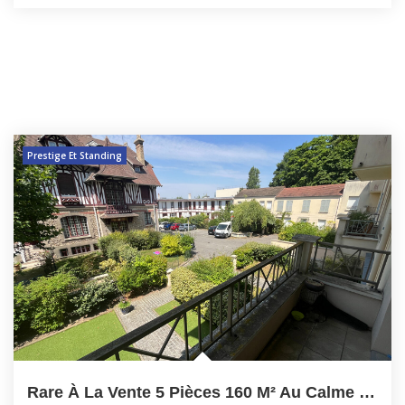
Prestige Et Standing
Rare À La Vente 5 Pièces 160 M² Au Calme Traversant 2...