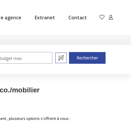
re agence
Extranet
Contact
Budget max
o./mobilier
 , plusieurs options s'offrent à vous :