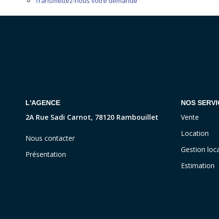
Transmettez-nous votre demande
L'AGENCE
NOS SERVI
2A Rue Sadi Carnot, 78120 Rambouillet
Vente
Location
Nous contacter
Gestion loca
Présentation
Estimation