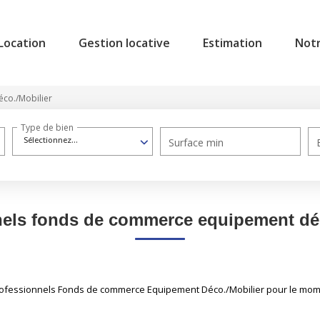
Location
Gestion locative
Estimation
Not
éco./Mobilier
Type de bien
Sélectionnez...
Surface min
nels fonds de commerce equipement déc
ofessionnels Fonds de commerce Equipement Déco./Mobilier pour le moment