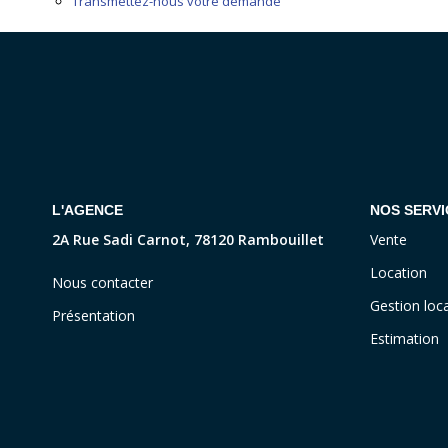
Transmettez-nous votre demande
L'AGENCE
NOS SERVI
2A Rue Sadi Carnot, 78120 Rambouillet
Vente
Location
Nous contacter
Gestion loca
Présentation
Estimation