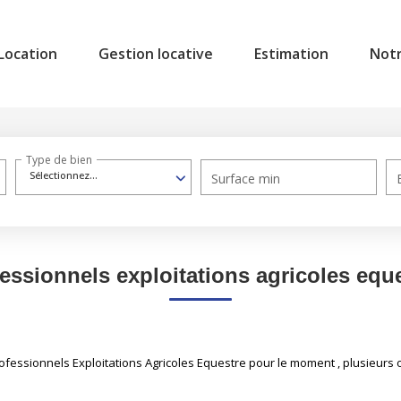
Location
Gestion locative
Estimation
Not
Type de bien
Sélectionnez...
Surface min
essionnels exploitations agricoles equ
essionnels Exploitations Agricoles Equestre pour le moment , plusieurs op