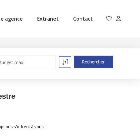
re agence
Extranet
Contact
Budget max
estre
tions s'offrent à vous :