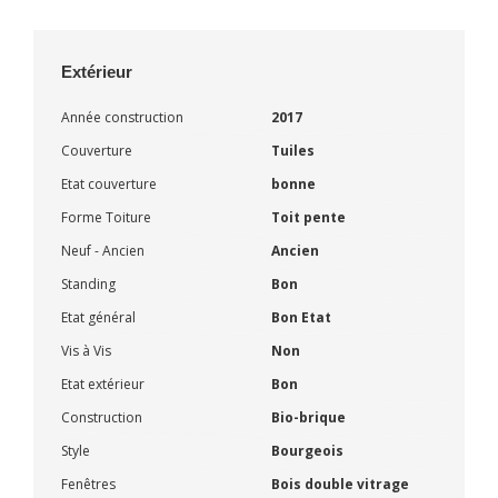
Extérieur
Année construction
2017
Couverture
Tuiles
Etat couverture
bonne
Forme Toiture
Toit pente
Neuf - Ancien
Ancien
Standing
Bon
Etat général
Bon Etat
Vis à Vis
Non
Etat extérieur
Bon
Construction
Bio-brique
Style
Bourgeois
Fenêtres
Bois double vitrage