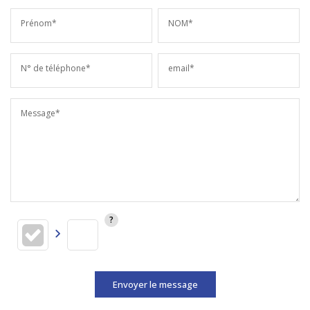
Prénom*
NOM*
N° de téléphone*
email*
Message*
Envoyer le message