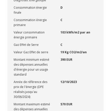
Diagnostic Energétique
Consommation énergie
D
finale
Consommation énergie
C
primaire
Valeur consommation
103 kWh/m2 par an
énergie primaire
Gaz Effet de Serre
C
Valeur Gaz Effet de serre
19 Kg CO2/m2/an
Montant minimum estimé
390 EUR
des dépenses annuelles
d'énergie pour un usage
standard
Année de référence des
12/10/2023
prix de l'énergie (DPE
réalisés jusqu'au
30/06/2024)
Montant maximum estimé
570 EUR
des dépenses annuelles