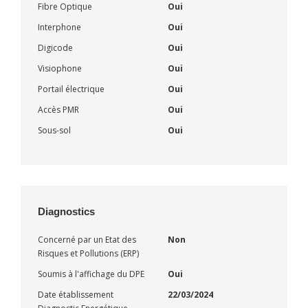
Fibre Optique
Oui
Interphone
Oui
Digicode
Oui
Visiophone
Oui
Portail électrique
Oui
Accès PMR
Oui
Sous-sol
Oui
Diagnostics
Concerné par un Etat des
Non
Risques et Pollutions (ERP)
Soumis à l'affichage du DPE
Oui
Date établissement
22/03/2024