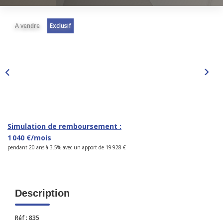
CONTACT
A vendre
Exclusif
Simulation de remboursement :
1 040 €/mois
pendant 20 ans à 3.5% avec un apport de 19 928 €
Description
Réf : 835