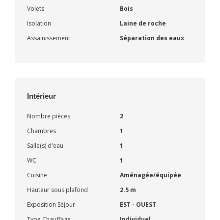
Volets
Bois
Isolation
Laine de roche
Assainissement
Séparation des eaux
Intérieur
Nombre pièces
2
Chambres
1
Salle(s) d'eau
1
WC
1
Cuisine
Aménagée/équipée
Hauteur sous plafond
2.5 m
Exposition Séjour
EST - OUEST
Type Chauffage
Individuel