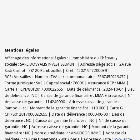
Mentions légales
Affichage des informations légales : L'Immobilière du Château | Raison
sociale : SARL DOVYALIS INVESTISSEMENT | Adresse siège social : 2A rue
Sadi Carnot - 78120 Rambouillet | Siret : 45021947200039 |
RCS : Versailles | Numero TVA Intracommunautaire : FR67450219472 |
Forme juridique : SAS | Capital social : 7600€ | Assurance RCP : MMA |
Carte T : CPI78012017000022655 | Date de délivrance : 2024-10-04 | Lieu
de délivrance : NC | Caisse de garantie financière : MMA Entreprise. | N°
de caisse de garantie : 114240090 | Adresse caisse de garantie :
Rambouillet | Montant de la garantie financière : 110 000 | Carte G :
CPI78012017000022655 | Date de délivrance : 0000-00-00 | Lieu de
délivrance : NC | Caisse de garantie financière : NC | N° de caisse de
garantie : NC | Adresse caisse de garantie : NC | Montant de la garantie
financière : NC | Nom du médiateur : ANAOCOFI IMMO | Adresse du
médiateur : 62,rue tiquetonne 78002 paris | Adresse du site :
www.anm-