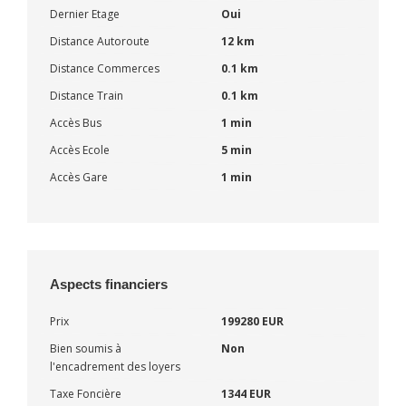
Dernier Etage
Oui
Distance Autoroute
12 km
Distance Commerces
0.1 km
Distance Train
0.1 km
Accès Bus
1 min
Accès Ecole
5 min
Accès Gare
1 min
Aspects financiers
Prix
199280 EUR
Bien soumis à
Non
l'encadrement des loyers
Taxe Foncière
1344 EUR