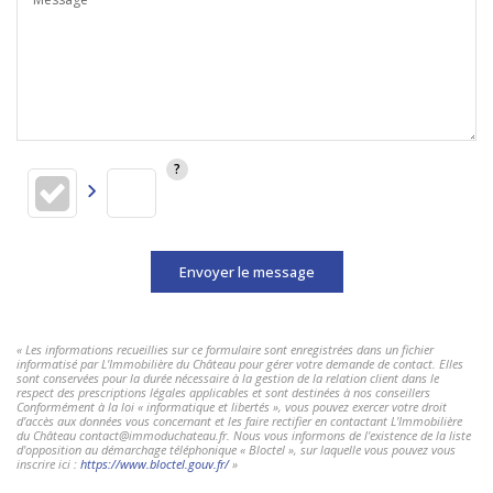
Envoyer le message
« Les informations recueillies sur ce formulaire sont enregistrées dans un fichier
informatisé par L'Immobilière du Château pour gérer votre demande de contact. Elles
sont conservées pour la durée nécessaire à la gestion de la relation client dans le
respect des prescriptions légales applicables et sont destinées à nos conseillers
Conformément à la loi « informatique et libertés », vous pouvez exercer votre droit
d'accès aux données vous concernant et les faire rectifier en contactant L'Immobilière
du Château contact@immoduchateau.fr. Nous vous informons de l'existence de la liste
d'opposition au démarchage téléphonique « Bloctel », sur laquelle vous pouvez vous
inscrire ici :
https://www.bloctel.gouv.fr/
»