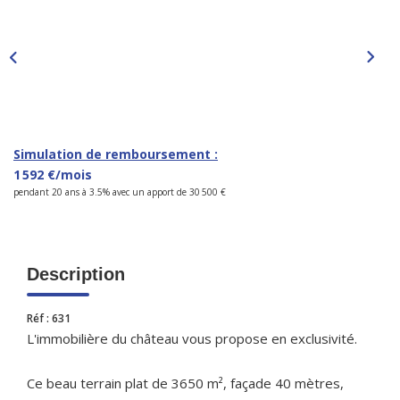
CONTACT
Simulation de remboursement :
1 592 €/mois
pendant 20 ans à 3.5% avec un apport de 30 500 €
Description
Réf : 631
L'immobilière du château vous propose en exclusivité.
Ce beau terrain plat de 3650 m², façade 40 mètres,