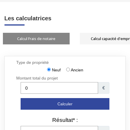
Les calculatrices
Calcul Frais de notaire
Calcul capacité d'emp