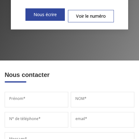
Nous écrire
Voir le numéro
Nous contacter
Prénom*
NOM*
N° de téléphone*
email*
Message*