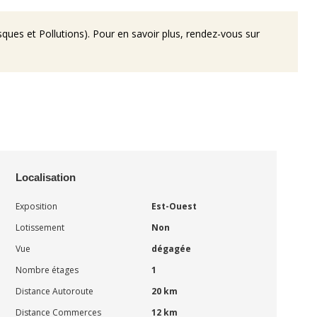
ques et Pollutions). Pour en savoir plus, rendez-vous sur
Localisation
Exposition
Est-Ouest
Lotissement
Non
Vue
dégagée
Nombre étages
1
Distance Autoroute
20 km
Distance Commerces
12 km