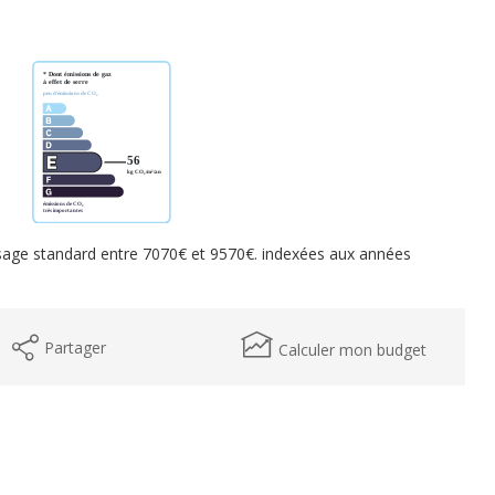
sage standard entre 7070€ et 9570€. indexées aux années
Partager
Calculer mon budget