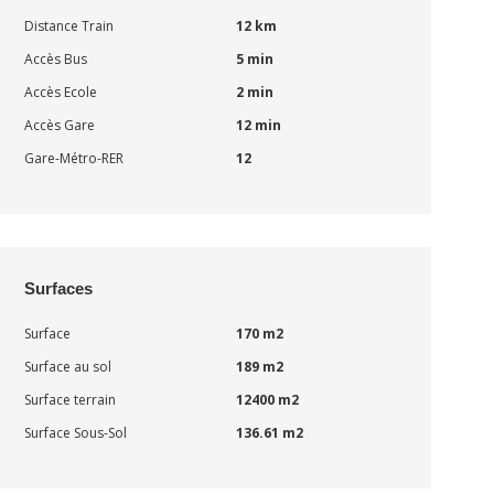
Distance Train
12 km
Accès Bus
5 min
Accès Ecole
2 min
Accès Gare
12 min
Gare-Métro-RER
12
Surfaces
Surface
170 m2
Surface au sol
189 m2
Surface terrain
12400 m2
Surface Sous-Sol
136.61 m2