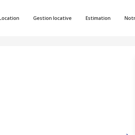
Location
Gestion locative
Estimation
Not