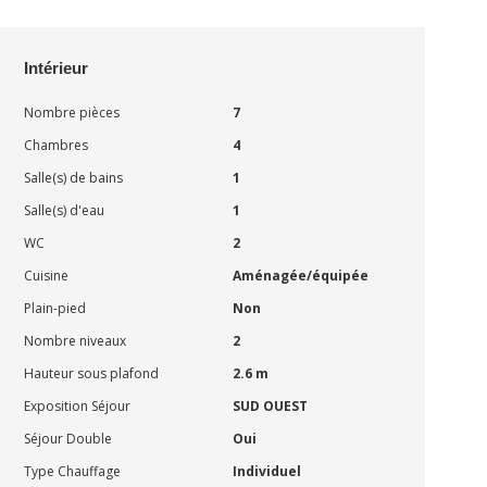
Intérieur
Nombre pièces
7
Chambres
4
Salle(s) de bains
1
Salle(s) d'eau
1
WC
2
Cuisine
Aménagée/équipée
Plain-pied
Non
Nombre niveaux
2
Hauteur sous plafond
2.6 m
Exposition Séjour
SUD OUEST
Séjour Double
Oui
Type Chauffage
Individuel