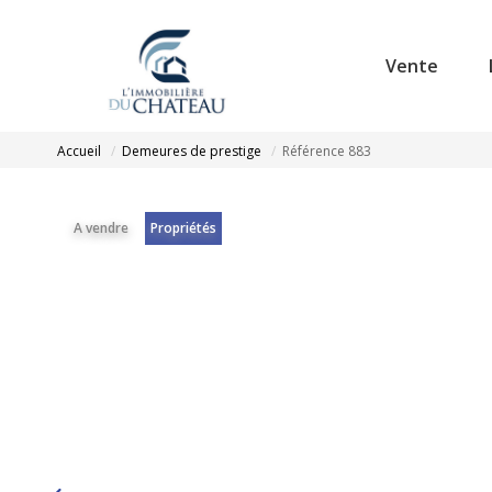
Vente
Accueil
Demeures de prestige
Référence 883
A vendre
Propriétés