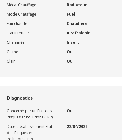
Méca. Chauffage
Radiateur
Mode Chauffage
Fuel
Eau chaude
Chaudière
Etat intérieur
A rafraîchir
Cheminée
Insert
Calme
Oui
Clair
Oui
Diagnostics
Concerné par un Etat des
Oui
Risques et Pollutions (ERP)
Date d'établissement Etat
22/04/2025
des Risques et
Pollutions(ERP)