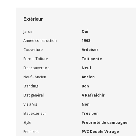
Extérieur
Jardin
Oui
Année construction
1968
Couverture
Ardoises
Forme Toiture
Toit pente
Etat couverture
Neuf
Neuf - Ancien
Ancien
Standing
Bon
Etat général
A Rafraîchir
Vis à Vis
Non
Etat extérieur
Très bon
Style
Propriété de campagne
Fenêtres
PVC Double Vitrage