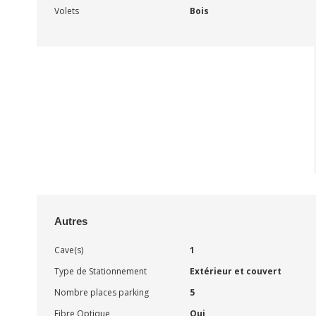
Volets
Bois
Autres
Cave(s)
1
Type de Stationnement
Extérieur et couvert
Nombre places parking
5
Fibre Optique
Oui