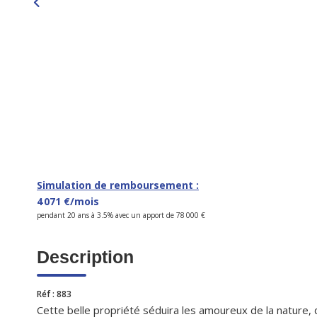
Simulation de remboursement :
4 071 €/mois
pendant 20 ans à 3.5% avec un apport de 78 000 €
Description
Réf : 883
Cette belle propriété séduira les amoureux de la nature, 