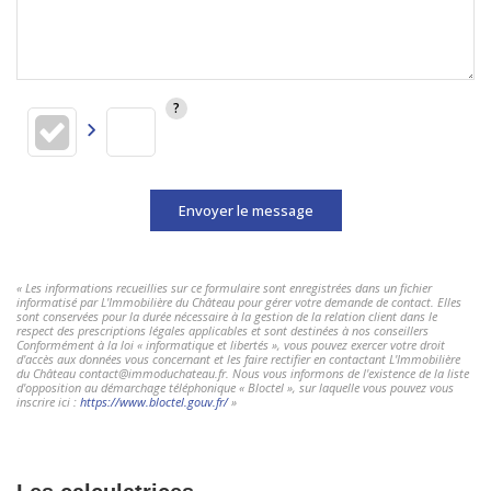
Envoyer le message
« Les informations recueillies sur ce formulaire sont enregistrées dans un fichier
informatisé par L'Immobilière du Château pour gérer votre demande de contact. Elles
sont conservées pour la durée nécessaire à la gestion de la relation client dans le
respect des prescriptions légales applicables et sont destinées à nos conseillers
Conformément à la loi « informatique et libertés », vous pouvez exercer votre droit
d'accès aux données vous concernant et les faire rectifier en contactant L'Immobilière
du Château contact@immoduchateau.fr. Nous vous informons de l'existence de la liste
d'opposition au démarchage téléphonique « Bloctel », sur laquelle vous pouvez vous
inscrire ici :
https://www.bloctel.gouv.fr/
»