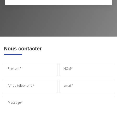
Nous contacter
Prénom*
NOM*
N° de téléphone*
email*
Message*