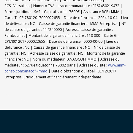
RCS : Versailles | Numero TVA Intracommunautaire : FR67450219472 |
Forme juridique : SAS | Capital social : 7600€ | Assurance RCP : MMA |
Carte T : CPI78012017000022655 | Date de délivrance : 2024-10-04 | Lieu
de délivrance : NC | Caisse de garantie financière : MMA Entreprise. | N°
de caisse de garantie : 114240090 | Adresse caisse de garantie :
Rambouillet | Montant de la garantie financière : 110 000 | Carte G :
CPI78012017000022655 | Date de délivrance : 0000-00-00 | Lieu de
délivrance : NC | Caisse de garantie financière : NC | N° de caisse de
garantie : NC | Adresse caisse de garantie : NC | Montant de la garantie
financière : NC | Nom du médiateur : ANAOCOFI IMMO | Adresse du
médiateur : 62,rue tiquetonne 78002 paris | Adresse du site :
www.anm-
conso.com:anacofi-immo
| Date d'obtention du label : 03/12/2017
Entreprise juridiquement et financièrement indépendante