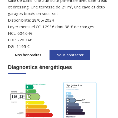
salle de bains, une 2de suite parentale avec salle d'eau
et dressing. Une terrasse de 21 m², une cave et deux
garages boxés en sous-sol.
Disponibilité: 28/05/2024
Loyer mensuel CC: 1293€ dont 98 € de charges
HCL: 604.64€
EDL: 226.74€
DG : 1195 €
Nos honoraires
Nous contacter
Diagnostics énergétiques