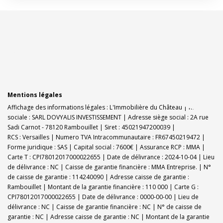
Mentions légales
Affichage des informations légales : L'Immobilière du Château | Raison
sociale : SARL DOVYALIS INVESTISSEMENT | Adresse siège social : 2A rue
Sadi Carnot - 78120 Rambouillet | Siret : 45021947200039 |
RCS : Versailles | Numero TVA Intracommunautaire : FR67450219472 |
Forme juridique : SAS | Capital social : 7600€ | Assurance RCP : MMA |
Carte T : CPI78012017000022655 | Date de délivrance : 2024-10-04 | Lieu
de délivrance : NC | Caisse de garantie financière : MMA Entreprise. | N°
de caisse de garantie : 114240090 | Adresse caisse de garantie :
Rambouillet | Montant de la garantie financière : 110 000 | Carte G :
CPI78012017000022655 | Date de délivrance : 0000-00-00 | Lieu de
délivrance : NC | Caisse de garantie financière : NC | N° de caisse de
garantie : NC | Adresse caisse de garantie : NC | Montant de la garantie