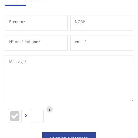
Prénom*
NOM*
N° de téléphone*
email*
Message*
Envoyer le message