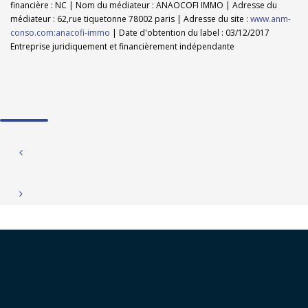
financière : NC | Nom du médiateur : ANAOCOFI IMMO | Adresse du
médiateur : 62,rue tiquetonne 78002 paris | Adresse du site :
www.anm-
conso.com:anacofi-immo
| Date d'obtention du label : 03/12/2017
Entreprise juridiquement et financièrement indépendante