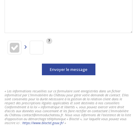
Envoyer le message
« Les informations recueillies sur ce formulaire sont enregistrées dans un fichier
informatisé par L'Immobilière du Château pour gérer votre demande de contact. Elles
sont conservées pour la durée nécessaire à la gestion de la relation client dans le
respect des prescriptions légales applicables et sont destinées à nos conseillers
Conformément à la loi « informatique et libertés », vous pouvez exercer votre droit
d'accès aux données vous concernant et les faire rectifier en contactant L'Immobilière
du Château contact@immoduchateau.fr. Nous vous informons de l'existence de la liste
d'opposition au démarchage téléphonique « Bloctel », sur laquelle vous pouvez vous
inscrire ici :
https://www.bloctel.gouv.fr/
»