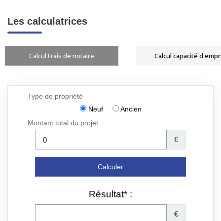
Les calculatrices
Calcul Frais de notaire
Calcul capacité d'emp