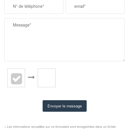
N° de téléphone*
email*
Message*
Envoyer le message
« Les informations recueillies sur ce formulaire sont enregistrées dans un fichier