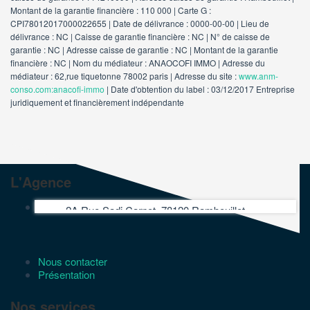
Montant de la garantie financière : 110 000 | Carte G :
CPI78012017000022655 | Date de délivrance : 0000-00-00 | Lieu de
délivrance : NC | Caisse de garantie financière : NC | N° de caisse de
garantie : NC | Adresse caisse de garantie : NC | Montant de la garantie
financière : NC | Nom du médiateur : ANAOCOFI IMMO | Adresse du
médiateur : 62,rue tiquetonne 78002 paris | Adresse du site :
www.anm-
conso.com:anacofi-immo
| Date d'obtention du label : 03/12/2017
Entreprise
juridiquement et financièrement indépendante
L'Agence
2A Rue Sadi Carnot, 78120 Rambouillet
Nous contacter
Présentation
Nos services