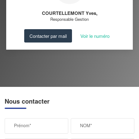
COURTELLEMONT Yves
,
Responsable Gestion
Contacter par mail
Voir le numéro
Nous contacter
Prénom*
NOM*