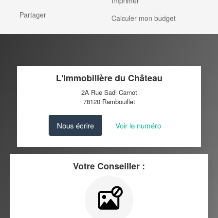
Imprimer
Partager
Calculer mon budget
L'Immobilière du Château
2A Rue Sadi Carnot
78120
Rambouillet
Nous écrire
Voir le numéro
Votre Conseiller :