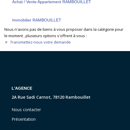
Achat / Vente Appartement RAMBOUILLET
CONTACT
Immobilier RAMBOUILLET
Nous n'avons pas de biens à vous proposer dans la catégorie pour
le moment , plusieurs options s'offrent à vous :
Transmettez-nous votre demande
L'AGENCE
2A Rue Sadi Carnot, 78120 Rambouillet
Nous contacter
Présentation