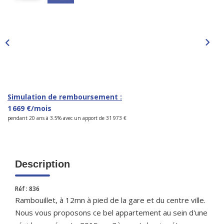
CONTACT
Simulation de remboursement :
1 669 €/mois
pendant 20 ans à 3.5% avec un apport de 31 973 €
Description
Réf : 836
Rambouillet, à 12mn à pied de la gare et du centre ville.
Nous vous proposons ce bel appartement au sein d'une