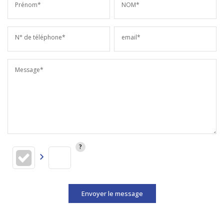
Prénom*
NOM*
N° de téléphone*
email*
Message*
Envoyer le message