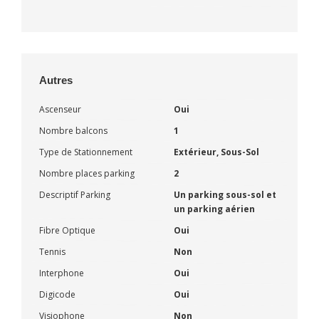
Autres
Ascenseur
Oui
Nombre balcons
1
Type de Stationnement
Extérieur, Sous-Sol
Nombre places parking
2
Descriptif Parking
Un parking sous-sol et
un parking aérien
Fibre Optique
Oui
Tennis
Non
Interphone
Oui
Digicode
Oui
Visiophone
Non