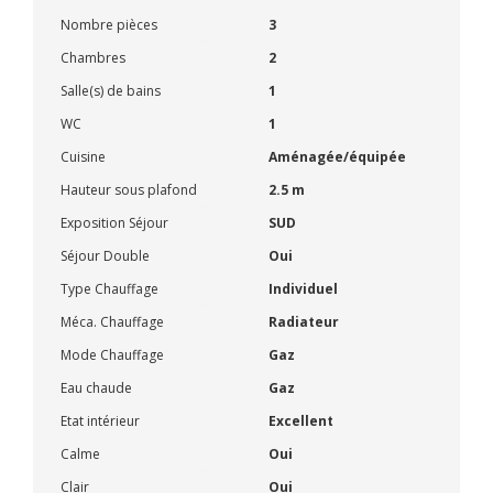
Nombre pièces
3
Chambres
2
Salle(s) de bains
1
WC
1
Cuisine
Aménagée/équipée
Hauteur sous plafond
2.5 m
Exposition Séjour
SUD
Séjour Double
Oui
Type Chauffage
Individuel
Méca. Chauffage
Radiateur
Mode Chauffage
Gaz
Eau chaude
Gaz
Etat intérieur
Excellent
Calme
Oui
Clair
Oui