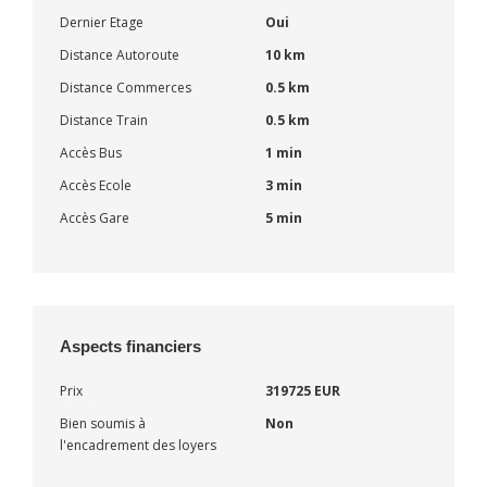
Dernier Etage
Oui
Distance Autoroute
10 km
Distance Commerces
0.5 km
Distance Train
0.5 km
Accès Bus
1 min
Accès Ecole
3 min
Accès Gare
5 min
Aspects financiers
Prix
319725 EUR
Bien soumis à
Non
l'encadrement des loyers