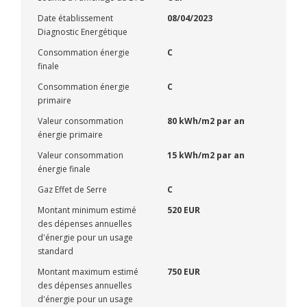
Date établissement
08/04/2023
Diagnostic Energétique
Consommation énergie
C
finale
Consommation énergie
C
primaire
Valeur consommation
80 kWh/m2 par an
énergie primaire
Valeur consommation
15 kWh/m2 par an
énergie finale
Gaz Effet de Serre
C
Montant minimum estimé
520 EUR
des dépenses annuelles
d'énergie pour un usage
standard
Montant maximum estimé
750 EUR
des dépenses annuelles
d'énergie pour un usage