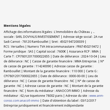
Mentions légales
Affichage des informations légales : L'Immobilière du Château | Raison
sociale : SARL DOVYALIS INVESTISSEMENT | Adresse siège social : 2A rue
Sadi Carnot - 78120 Rambouillet | Siret : 45021947200039 |
RCS : Versailles | Numero TVA Intracommunautaire : FR67450219472 |
Forme juridique : SAS | Capital social : 7600€ | Assurance RCP : MMA |
Carte T : CPI78012017000022655 | Date de délivrance : 2024-10-04 | Lieu
de délivrance : NC | Caisse de garantie financière : MMA Entreprise. | N°
de caisse de garantie : 114240090 | Adresse caisse de garantie :
Rambouillet | Montant de la garantie financière : 110 000 | Carte G :
CPI78012017000022655 | Date de délivrance : 0000-00-00 | Lieu de
délivrance : NC | Caisse de garantie financière : NC | N° de caisse de
garantie : NC | Adresse caisse de garantie : NC | Montant de la garantie
financière : NC | Nom du médiateur : ANAOCOFI IMMO | Adresse du
médiateur : 62,rue tiquetonne 78002 paris | Adresse du site :
www.anm-
conso.com:anacofi-immo
| Date d'obtention du label : 03/12/2017
Entreprise juridiquement et financièrement indépendante