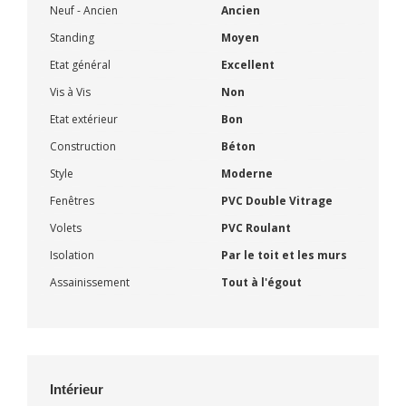
Neuf - Ancien
Ancien
Standing
Moyen
Etat général
Excellent
Vis à Vis
Non
Etat extérieur
Bon
Construction
Béton
Style
Moderne
Fenêtres
PVC Double Vitrage
Volets
PVC Roulant
Isolation
Par le toit et les murs
Assainissement
Tout à l'égout
Intérieur