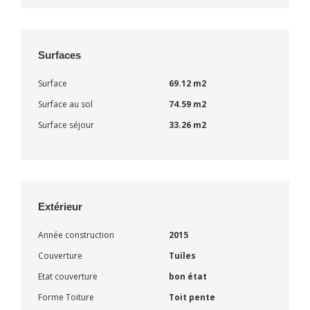
Surfaces
Surface
69.12 m2
Surface au sol
74.59 m2
Surface séjour
33.26 m2
Extérieur
Année construction
2015
Couverture
Tuiles
Etat couverture
bon état
Forme Toiture
Toit pente