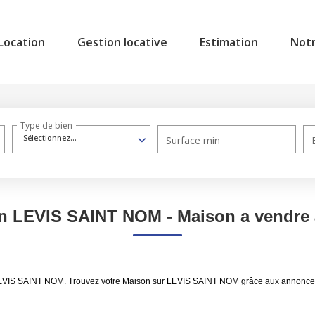
Location
Gestion locative
Estimation
Not
Type de bien
Sélectionnez...
Surface min
on LEVIS SAINT NOM - Maison a vendr
 LEVIS SAINT NOM. Trouvez votre Maison sur LEVIS SAINT NOM grâce aux annonces