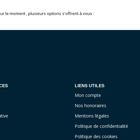
 le moment , plusieurs options s'offrent à vous :
CES
LIENS UTILES
Mon compte
Nos honoraires
tive
Mentions légales
Politique de confidentialité
Politique des cookies