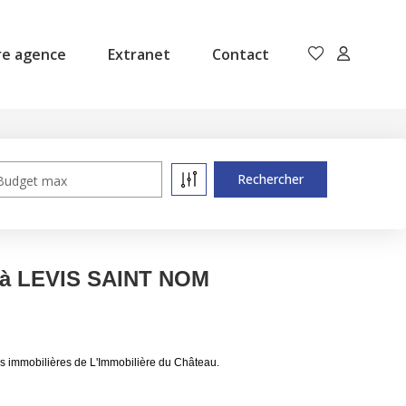
re agence
Extranet
Contact
Budget max
e à LEVIS SAINT NOM
 immobilières de L'Immobilière du Château.