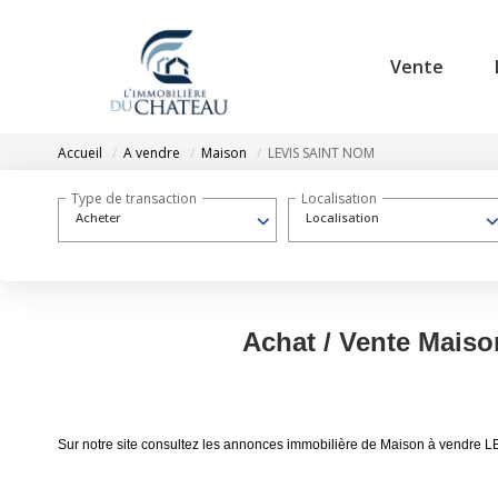
Vente
Accueil
A vendre
Maison
LEVIS SAINT NOM
Type de transaction
Localisation
Acheter
Localisation
Achat / Vente Mais
Sur notre site consultez les annonces immobilière de Maison à vendre