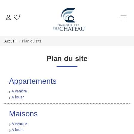
VENTE
Accueil
Plan du site
LOCATION
Plan du site
GESTION LOCATIVE
Appartements
ESTIMATION
A vendre
A louer
NOTRE AGENCE
Maisons
EXTRANET
A vendre
A louer