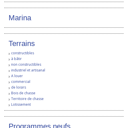
CONTACT
Marina
Terrains
constructibles
à bâtir
non constructibles
industriel et artisanal
A louer
commercial
de loisirs
Bois de chasse
Territoire de chasse
Lotissement
Programmes neufs